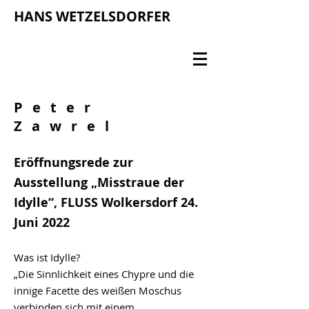
HANS WETZELSDORFER
Peter
Zawrel
Eröffnungsrede zur
Ausstellung „Misstraue der
Idylle“, FLUSS Wolkersdorf 24.
Juni 2022
Was ist Idylle?
„Die Sinnlichkeit eines Chypre und die
innige Facette des weißen Moschus
verbinden sich mit einem