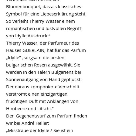
Blumenbouquet, das als klassisches
Symbol für eine Liebeserklärung steht.
So verleiht Thierry Wasser einem
romantischen und lustvollen Begriff
von Idylle Ausdruck.“
Thierry Wasser, der Parfumeur des
Hauses GUERLAIN, hat für das Parfum
„Idylle“ „sorgsam die besten
bulgarischen Rosen ausgewählt. Sie
werden in den Tälern Bulgariens bei
Sonnenaufgang von Hand gepflückt.
Der daraus komponierte Verschnitt
verströmt einen einzigartigen,
fruchtigen Duft mit Anklängen von
Himbeere und Litschi.“
Den Gegenentwurf zum Parfum finden
wir bei André Heller:
„Misstraue der Idylle / Sie ist ein